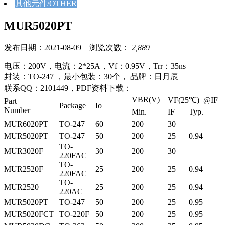
其他元件/OTHER
MUR5020PT
发布日期：2021-08-09 浏览次数：
2,889
电压：200V，电流：2*25A，Vf：0.95V，Trr：35ns
封装：TO-247 ，最小包装：30个， 品牌：日月辰
联系QQ：2101449，PDF资料下载：
VBR(V)
VF(25℃) @IF
Part
Package
Io
Number
Min.
IF
Typ.
MUR6020PT
TO-247
60
200
30
MUR5020PT
TO-247
50
200
25
0.94
TO-
MUR3020F
30
200
30
220FAC
TO-
MUR2520F
25
200
25
0.94
220FAC
TO-
MUR2520
25
200
25
0.94
220AC
MUR5020PT
TO-247
50
200
25
0.95
MUR5020FCT
TO-220F
50
200
25
0.95