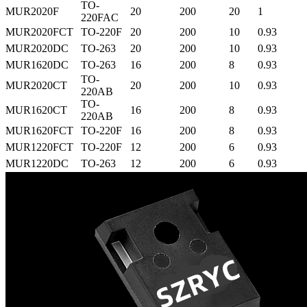
TO-
MUR2020F
20
200
20
1
220FAC
MUR2020FCT
TO-220F
20
200
10
0.93
MUR2020DC
TO-263
20
200
10
0.93
MUR1620DC
TO-263
16
200
8
0.93
TO-
MUR2020CT
20
200
10
0.93
220AB
TO-
MUR1620CT
16
200
8
0.93
220AB
MUR1620FCT
TO-220F
16
200
8
0.93
MUR1220FCT
TO-220F
12
200
6
0.93
MUR1220DC
TO-263
12
200
6
0.93