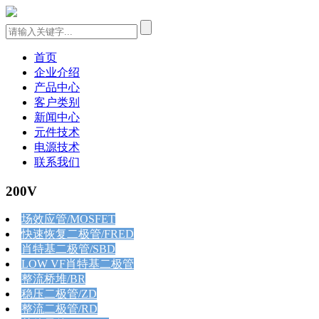
首页
企业介绍
产品中心
客户类别
新闻中心
元件技术
电源技术
联系我们
200V
场效应管/MOSFET
快速恢复二极管/FRED
肖特基二极管/SBD
LOW VF肖特基二极管
整流桥堆/BR
稳压二极管/ZD
整流二极管/RD