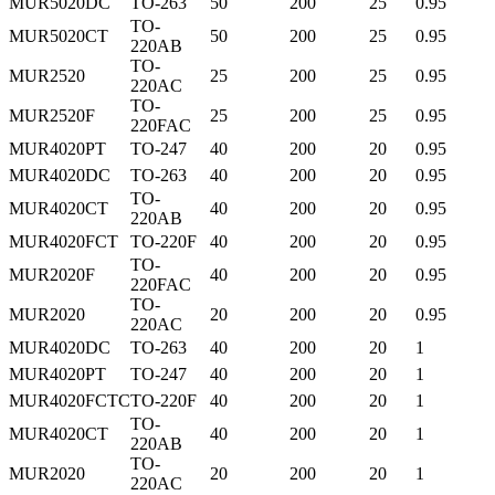
MUR5020DC
TO-263
50
200
25
0.95
TO-
MUR5020CT
50
200
25
0.95
220AB
TO-
MUR2520
25
200
25
0.95
220AC
TO-
MUR2520F
25
200
25
0.95
220FAC
MUR4020PT
TO-247
40
200
20
0.95
MUR4020DC
TO-263
40
200
20
0.95
TO-
MUR4020CT
40
200
20
0.95
220AB
MUR4020FCT
TO-220F
40
200
20
0.95
TO-
MUR2020F
40
200
20
0.95
220FAC
TO-
MUR2020
20
200
20
0.95
220AC
MUR4020DC
TO-263
40
200
20
1
MUR4020PT
TO-247
40
200
20
1
MUR4020FCTC
TO-220F
40
200
20
1
TO-
MUR4020CT
40
200
20
1
220AB
TO-
MUR2020
20
200
20
1
220AC