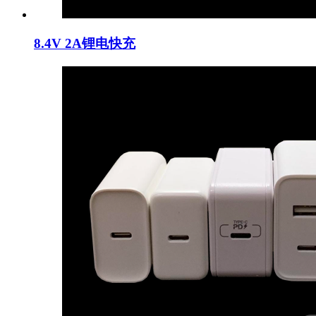
8.4V 2A锂电快充