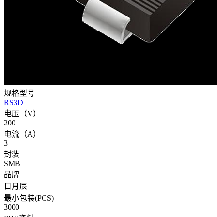
规格型号
RS3D
电压（V）
200
电流（A）
3
封装
SMB
品牌
日月辰
最小包装(PCS)
3000