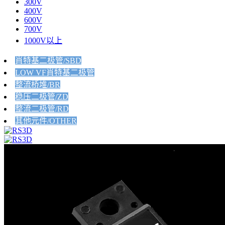
300V
400V
600V
700V
1000V以上
肖特基二极管/SBD
LOW VF肖特基二极管
整流桥堆/BR
稳压二极管/ZD
整流二极管/RD
其他元件/OTHER