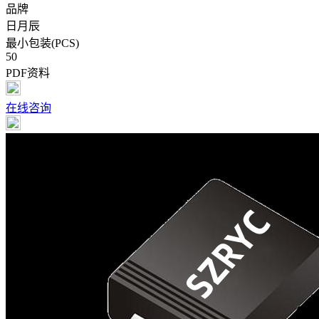
品牌
日月辰
最小包装(PCS)
50
PDF资料
在线咨询