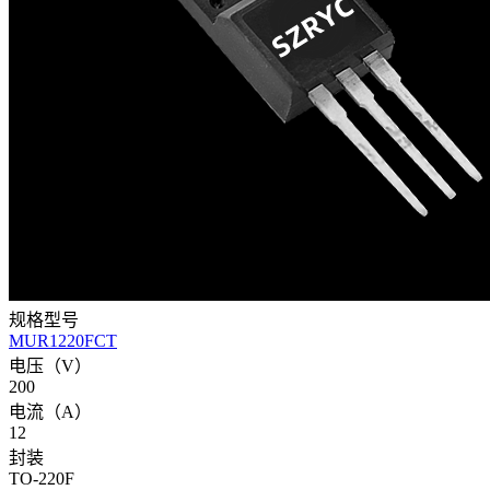
规格型号
MUR1220FCT
电压（V）
200
电流（A）
12
封装
TO-220F