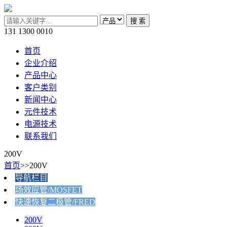
131 1300 0010
首页
企业介绍
产品中心
客户类别
新闻中心
元件技术
电源技术
联系我们
200V
首页
>>200V
导航栏目
场效应管/MOSFET
快速恢复二极管/FRED
200V