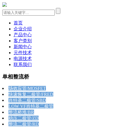
首页
企业介绍
产品中心
客户类别
新闻中心
元件技术
电源技术
联系我们
单相整流桥
场效应管/MOSFET
快速恢复二极管/FRED
肖特基二极管/SBD
LOW VF肖特基二极管
整流桥堆/BR
稳压二极管/ZD
整流二极管/RD