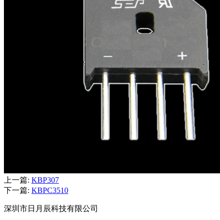
上一篇:
KBP307
下一篇:
KBPC3510
深圳市日月辰科技有限公司