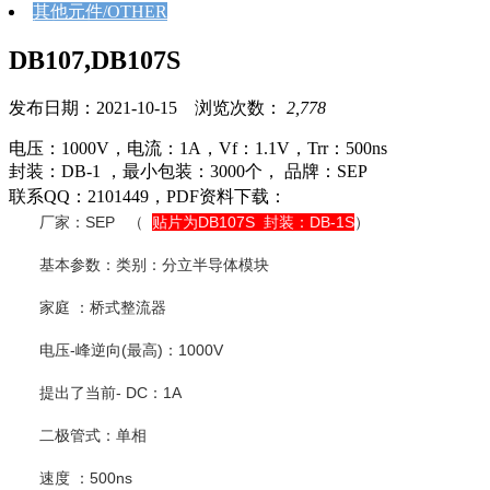
其他元件/OTHER
DB107,DB107S
发布日期：2021-10-15 浏览次数：
2,778
电压：1000V，电流：1A，Vf：1.1V，Trr：500ns
封装：DB-1 ，最小包装：3000个， 品牌：SEP
联系QQ：2101449，PDF资料下载：
厂家：SEP （
贴片为DB107S 封装：DB-1S
）
基本参数：类别：分立半导体模块
家庭 ：桥式整流器
电压-峰逆向(最高)：1000V
提出了当前- DC：1A
二极管式：单相
速度 ：500ns