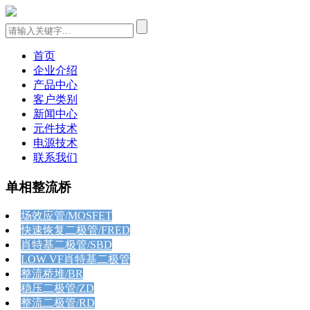
首页
企业介绍
产品中心
客户类别
新闻中心
元件技术
电源技术
联系我们
单相整流桥
场效应管/MOSFET
快速恢复二极管/FRED
肖特基二极管/SBD
LOW VF肖特基二极管
整流桥堆/BR
稳压二极管/ZD
整流二极管/RD