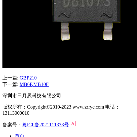
上一篇:
GBP210
下一篇:
MB6F,MB10F
深圳市日月辰科技有限公司
版权所有：Copyright©2010-2023 www.szryc.com 电话：
13113000010
备案号：
粤ICP备2021111333号
首页